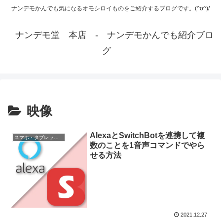
ナンデモかんでも気になるオモシロイものをご紹介するブログです。(^o^)/
ナンデモ堂 本店 - ナンデモかんでも紹介ブロ
グ
映像
AlexaとSwitchBotを連携して複
スマホ・タブレット関連
数のことを1音声コマンドでやら
せる方法
2021.12.27