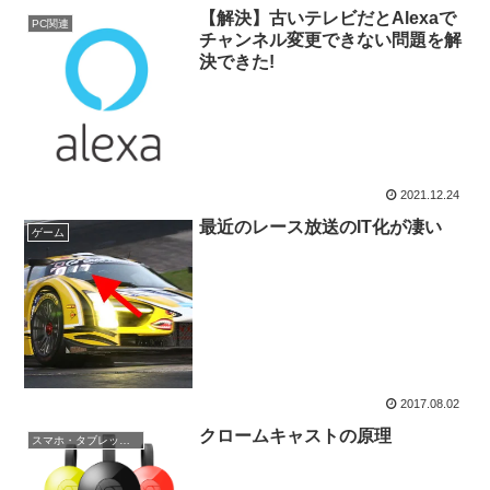
【解決】古いテレビだとAlexaで
PC関連
チャンネル変更できない問題を解
決できた!
2021.12.24
最近のレース放送のIT化が凄い
ゲーム
2017.08.02
クロームキャストの原理
スマホ・タブレット関連