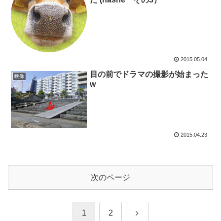
2015.05.04
目の前でドラマの撮影が始まった
映像
w
2015.04.23
次のページ
次
1
2