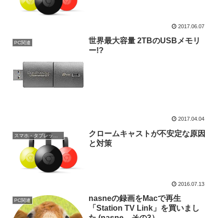
2017.06.07
世界最大容量 2TBのUSBメモリ
PC関連
ー!?
2017.04.04
クロームキャストが不安定な原因
スマホ・タブレット関連
と対策
2016.07.13
nasneの録画をMacで再生
PC関連
「Station TV Link」を買いまし
た (nasne その3）