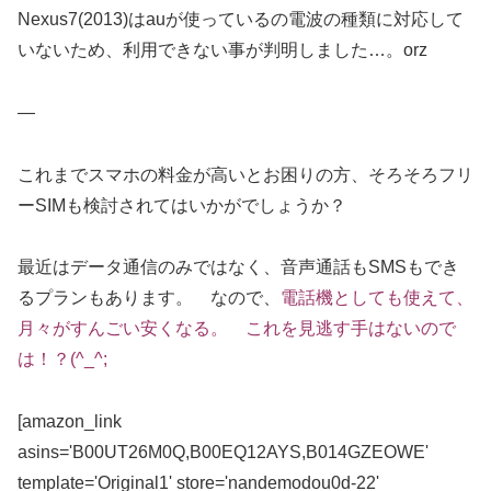
Nexus7(2013)はauが使っているの電波の種類に対応して
いないため、利用できない事が判明しました…。orz
—
これまでスマホの料金が高いとお困りの方、そろそろフリ
ーSIMも検討されてはいかがでしょうか？
最近はデータ通信のみではなく、音声通話もSMSもでき
るプランもあります。 なので、
電話機としても使えて、
月々がすんごい安くなる。 これを見逃す手はないので
は！？(^_^;
[amazon_link
asins='B00UT26M0Q,B00EQ12AYS,B014GZEOWE'
template='Original1' store='nandemodou0d-22'