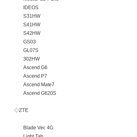
IDEOS
S31HW
S41HW
S42HW
GS03
GL07S
302HW
Ascend G6
Ascend P7
Ascend Mate7
Ascend G620S
◇ZTE
Blade Vec 4G
Light Tab