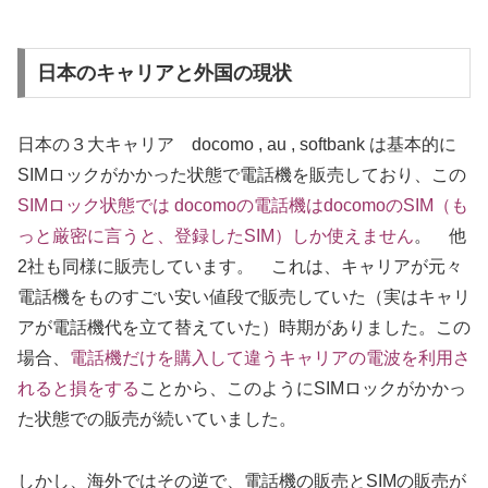
日本のキャリアと外国の現状
日本の３大キャリア docomo , au , softbank は基本的に
SIMロックがかかった状態で電話機を販売しており、この
SIMロック状態では docomoの電話機はdocomoのSIM（も
っと厳密に言うと、登録したSIM）しか使えません
。 他
2社も同様に販売しています。 これは、キャリアが元々
電話機をものすごい安い値段で販売していた（実はキャリ
アが電話機代を立て替えていた）時期がありました。この
場合、
電話機だけを購入して違うキャリアの電波を利用さ
れると損をする
ことから、このようにSIMロックがかかっ
た状態での販売が続いていました。
しかし、海外ではその逆で、電話機の販売とSIMの販売が