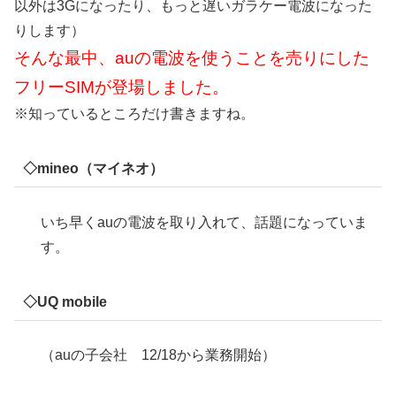
以外は3Gになったり、もっと遅いガラケー電波になった
りします）
そんな最中、auの電波を使うことを売りにした
フリーSIMが登場しました。
※知っているところだけ書きますね。
◇mineo（マイネオ）
いち早くauの電波を取り入れて、話題になっていま
す。
◇UQ mobile
（auの子会社 12/18から業務開始）