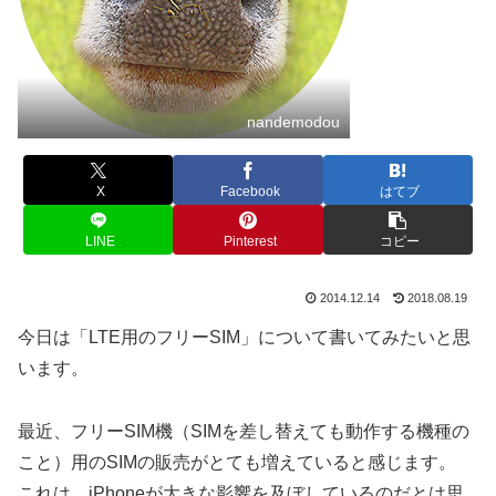
nandemodou
X
Facebook
はてブ
LINE
Pinterest
コピー
2014.12.14
2018.08.19
今日は「LTE用のフリーSIM」について書いてみたいと思
います。
最近、フリーSIM機（SIMを差し替えても動作する機種の
こと）用のSIMの販売がとても増えていると感じます。
これは、iPhoneが大きな影響を及ぼしているのだとは思