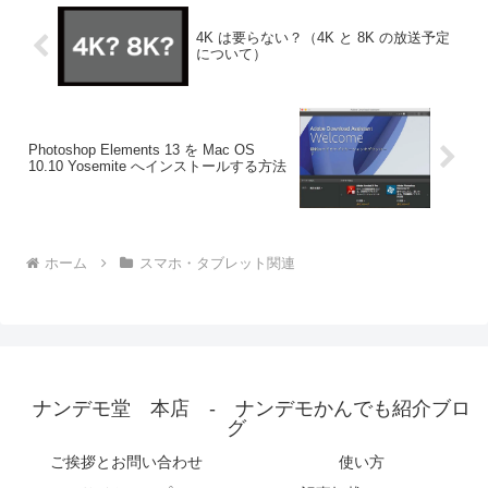
4K は要らない？（4K と 8K の放送予定
について）
Photoshop Elements 13 を Mac OS
10.10 Yosemite へインストールする方法
ホーム
スマホ・タブレット関連
ナンデモ堂 本店 - ナンデモかんでも紹介ブロ
グ
ご挨拶とお問い合わせ
使い方