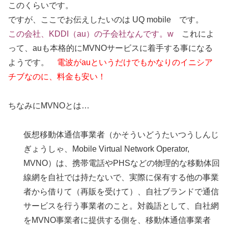
このくらいです。
ですが、ここでお伝えしたいのは UQ mobile です。
この会社、KDDI（au）の子会社なんです。w
これによ
って、auも本格的にMVNOサービスに着手する事になる
ようです。
電波がauというだけでもかなりのイニシア
チブなのに、料金も安い！
ちなみにMVNOとは…
仮想移動体通信事業者（かそういどうたいつうしんじ
ぎょうしゃ、Mobile Virtual Network Operator,
MVNO）は、携帯電話やPHSなどの物理的な移動体回
線網を自社では持たないで、実際に保有する他の事業
者から借りて（再販を受けて）、自社ブランドで通信
サービスを行う事業者のこと。対義語として、自社網
をMVNO事業者に提供する側を、移動体通信事業者