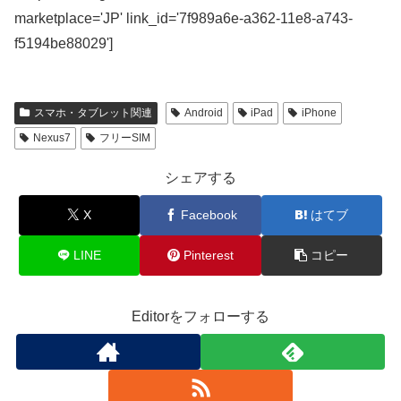
marketplace='JP' link_id='7f989a6e-a362-11e8-a743-
f5194be88029']
スマホ・タブレット関連
Android
iPad
iPhone
Nexus7
フリーSIM
シェアする
X
Facebook
はてブ
LINE
Pinterest
コピー
Editorをフォローする