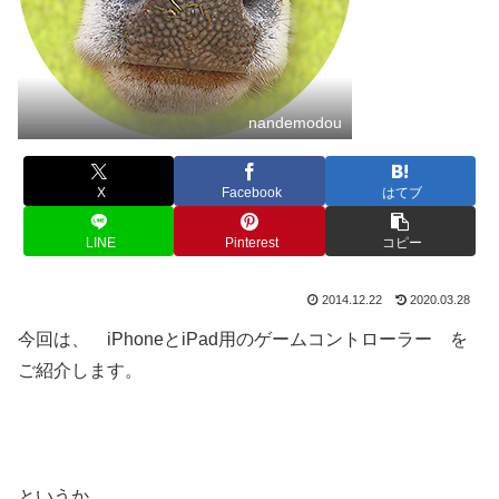
nandemodou
X
Facebook
はてブ
LINE
Pinterest
コピー
2014.12.22
2020.03.28
今回は、 iPhoneとiPad用のゲームコントローラー を
ご紹介します。
というか…