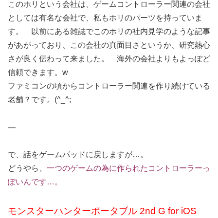
このホリという会社は、ゲームコントローラー関連の会社
としては有名な会社で、私もホリのパーツを持っていま
す。 以前にある雑誌でこのホリの社内見学のような記事
があがっており、この会社の真面目さというか、研究熱心
さが良く伝わって来ました。 海外の会社よりもよっぽど
信頼できます。w
ファミコンの頃からコントローラー関連を作り続けている
老舗？です。(^_^;
—
で、話をゲームパッドに戻しますが…。
どうやら、
一つのゲームの為に作られたコントローラーっ
ぽいんです…。
モンスターハンターポータブル 2nd G for iOS