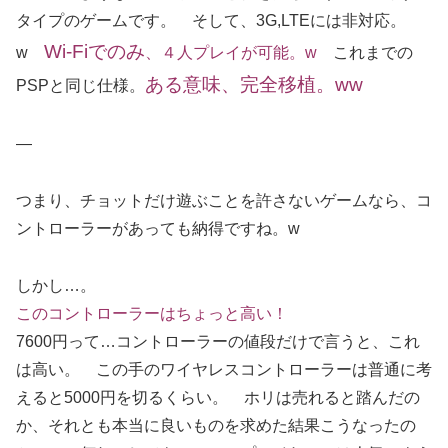
タイプのゲームです。 そして、3G,LTEには非対応。
Wi-Fiでのみ
w
、４人プレイが可能。w
これまでの
ある意味、完全移植。ww
PSPと同じ仕様。
—
つまり、チョットだけ遊ぶことを許さないゲームなら、コ
ントローラーがあっても納得ですね。w
しかし…。
このコントローラーはちょっと高い！
7600円って…コントローラーの値段だけで言うと、これ
は高い。 この手のワイヤレスコントローラーは普通に考
えると5000円を切るくらい。 ホリは売れると踏んだの
か、それとも本当に良いものを求めた結果こうなったの