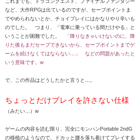
これまでも、ドラゴンクエスト、ファイナルファンタジー
など、大作RPGは出ているのですが、セーブポイントま
でやめられないとか、チョイプレイにはかなりやり辛いも
のでした。 つまり、「電車に乗っている間だけやる」と
いうことが困難でした。
「降りなきゃいけないのに、降
りた後もまだセーブできないから、セーブポイントまでゲ
ームを続けなくてはならない…」 などの問題があったと
いう意味です。w
で、この作品はどうしたかと言うと…。
ちょっとだけプレイを許さない仕様
（みたい…）w
ゲームの内容を読む限り、完全にモンハンPortable 2ndG
の移植のようなので、ドカッと腰を落ち着けてプレイする