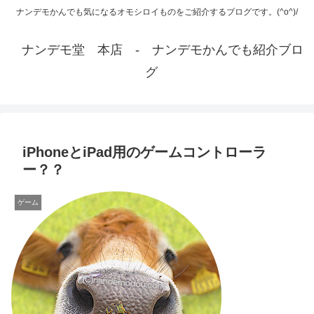
ナンデモかんでも気になるオモシロイものをご紹介するブログです。(^o^)/
ナンデモ堂 本店 - ナンデモかんでも紹介ブロ
グ
iPhoneとiPad用のゲームコントローラ
ー？？
ゲーム