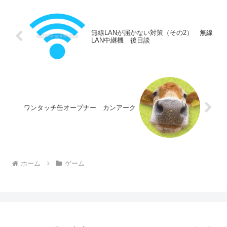
無線LANが届かない対策（その2） 無線
LAN中継機 後日談
ワンタッチ缶オープナー カンアーク
ホーム
ゲーム