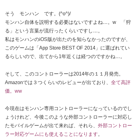
そう モンハン です。(^o^)/
モンハン自体を説明する必要はないですよね…。w 「狩
る」という言葉が流行ったくらいですし…。
私はモンハンのiOS版が出たのを知らなかったのですが、
このゲームは「App Store BEST OF 2014」に選ばれてい
るらしいので、出てから1年近くは経つのですかね…。
そして、このコントローラーは2014年の１１月発売。
Amazonでは３つくらいのレビューが出ており、
全て高評
価。ww
今現在はモンハン専用コントローラーになっているのでし
ょうけれど、今後このような外部コントローラーに対応し
たモバイルゲームが出て来れば、それら、
外部コントロー
ラー対応ゲームにも使えることになります
。