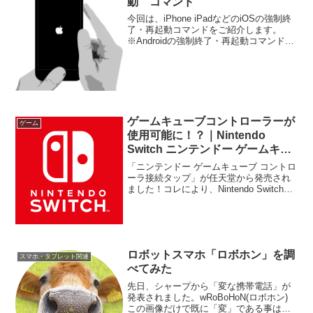
動 コマンド
今回は、iPhone iPadなどのiOSの強制終
了・再起動コマンドをご紹介します。
※Androidの強制終了・再起動コマンドは
こちらスマホを使っていて、誰しもが経
験したことがあるであろう「OSのフリー
ズ」。 通常のスマホであれば「電池を
引...
ゲームキューブコントローラーが
ゲーム
使用可能に！？｜Nintendo
Switch ニンテンドー ゲームキュ
ーブ コントローラ接続タップ
「ニンテンドー ゲームキューブ コントロ
ーラ接続タップ」が任天堂から発売され
ました！コレにより、Nintendo Switchに
有線接続して「大乱闘スマッシュブラザ
ーズSPECIAL」を有利に遊べるコントロ
ーラーが拡大されます！ Ninte...
ロボットスマホ「ロボホン」を調
スマホ・タブレット関連
べてみた
先日、シャープから「変な携帯電話」が
発表されました。wRoBoHoN(ロボホン)
この画像だけで既に「変」である事は伝