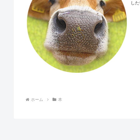
した
ホーム
本