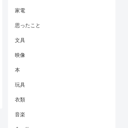
家電
思ったこと
文具
映像
本
玩具
衣類
音楽