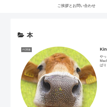
ご挨拶とお問い合わせ
本
Ki
PC関連
やっと
Ma
ぱり