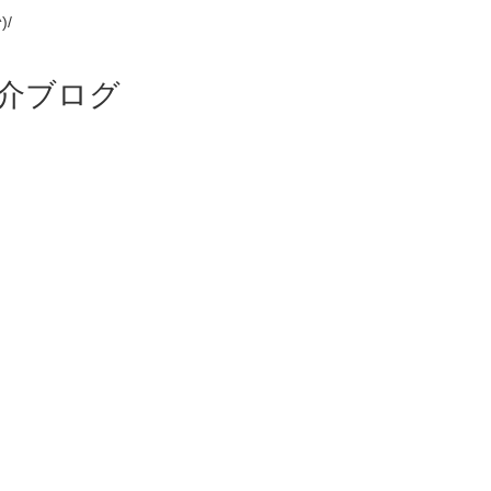
/
介ブログ