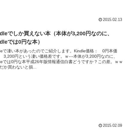
2015.02.13
ndleでしか買えない本（本体が3,200円なのに、
ndleでは0円な本）
ndleで凄い本があったのでご紹介します。Kindle価格： 0円本価
 3,200円という凄い価格差です。ｗ---本体が3,200円なのに、
ndleでは0円な本平成26年版情報通信白書どうですか？この差。ｗｗ
だか買わないと損...
2015.02.09