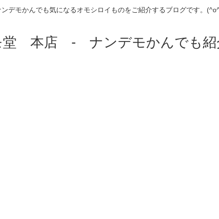
ナンデモかんでも気になるオモシロイものをご紹介するブログです。(^o^)
モ堂 本店 - ナンデモかんでも紹