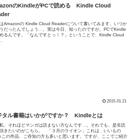
azonのKindleがPCで読める Kindle Cloud
ader
はAmazonの Kindle Cloud Readerについて書いてみます。いつか
うだったんでしょう…。実は今日、知ったのですが。PCでKindle
めるんです。「なんですとっ！？」ということで、Kindle Cloud
..
2015.01.21
ジタル書籍はいかがですか？ Kindleとは
私、それほどマンガは読まない方なんです…。それでも、是非読
頂きたいのがこちら。 「３月のライオン」これは…いいもの
♪この作品、ご存知の方も多いと思います。ですが、ここでご紹介