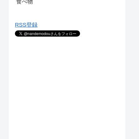
食べ物
RSS登録