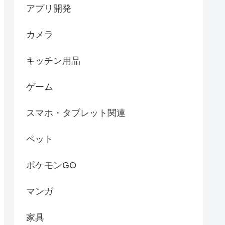
アプリ開発
カメラ
キッチン用品
ゲーム
スマホ・タブレット関連
ペット
ポケモンGO
マンガ
家具