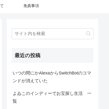
て
免責事項
最近の投稿
いつの間にかAlexaからSwitchBotのコマ
ンドが消えていた
よゐこのインディーでお宝探し生活 一
覧