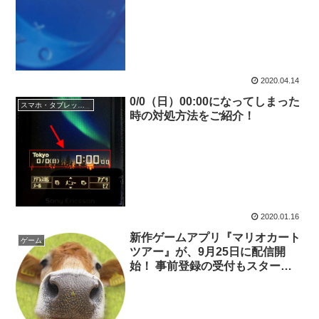
2020.04.14
0/0（日）00:00になってしまった
スマホ・タブレット関連
時の対処方法をご紹介！
2020.01.16
新作ゲームアプリ『マリオカート
ゲーム
ツアー』が、9月25日に配信開
始！ 事前登録の受付もスター
ト！