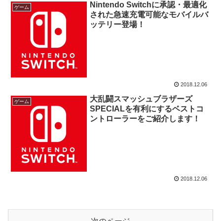
Nintendo Switchに承認・最適化
ゲーム
された急速充電可能なモバイルバ
ッテリー登場！
2018.12.06
大乱闘スマッシュブラザーズ
ゲーム
SPECIALを有利にするベストコ
ントローラーをご紹介します！
2018.12.06