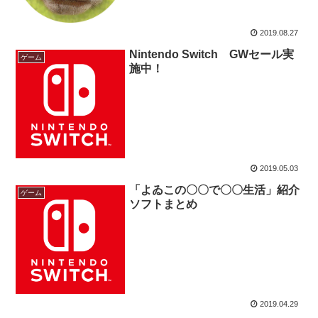
2019.08.27
Nintendo Switch GWセール実
ゲーム
施中！
2019.05.03
「よゐこの〇〇で〇〇生活」紹介
ゲーム
ソフトまとめ
2019.04.29