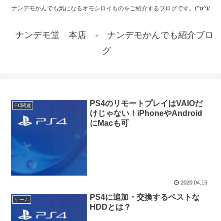
ナンデモかんでも気になるオモシロイものをご紹介するブログです。(^o^)/
ナンデモ堂 本店 - ナンデモかんでも紹介ブロ
グ
PS4のリモートプレイはVAIOだ
PC関連
けじゃない！iPhoneやAndroid
にMacも可
2020.04.15
PS4に追加・交換するベストな
ゲーム
HDDとは？